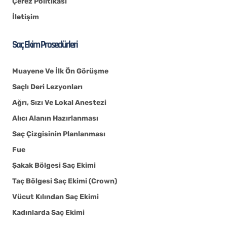
Çerez Politikası
İletişim
Saç Ekim Prosedürleri
Muayene Ve İlk Ön Görüşme
Saçlı Deri Lezyonları
Ağrı, Sızı Ve Lokal Anestezi
Alıcı Alanın Hazırlanması
Saç Çizgisinin Planlanması
Fue
Şakak Bölgesi Saç Ekimi
Taç Bölgesi Saç Ekimi (Crown)
Vücut Kılından Saç Ekimi
Kadınlarda Saç Ekimi