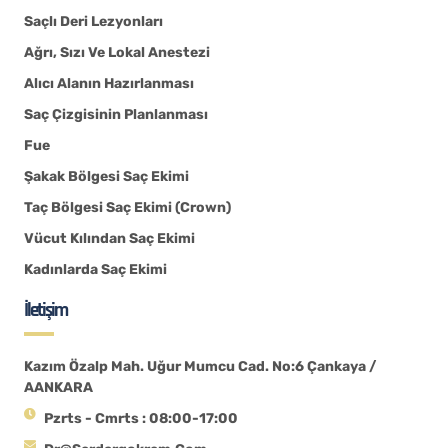
Saçlı Deri Lezyonları
Ağrı, Sızı Ve Lokal Anestezi
Alıcı Alanın Hazırlanması
Saç Çizgisinin Planlanması
Fue
Şakak Bölgesi Saç Ekimi
Taç Bölgesi Saç Ekimi (Crown)
Vücut Kılından Saç Ekimi
Kadınlarda Saç Ekimi
İletişim
Kazım Özalp Mah. Uğur Mumcu Cad. No:6 Çankaya /
AANKARA
Pzrts - Cmrts : 08:00-17:00