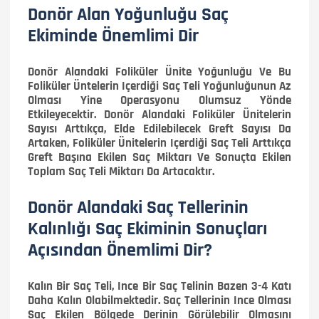
Donör Alan Yoğunluğu Saç
Ekiminde Önemlimi Dir
Donör Alandaki Foliküler Ünite Yoğunluğu Ve Bu
Foliküler Üntelerin Içerdiği Saç Teli Yoğunluğunun Az
Olması Yine Operasyonu Olumsuz Yönde
Etkileyecektir. Donör Alandaki Foliküler Ünitelerin
Sayısı Arttıkça, Elde Edilebilecek Greft Sayısı Da
Artaken, Foliküler Ünitelerin Içerdiği Saç Teli Arttıkça
Greft Başına Ekilen Saç Miktarı Ve Sonuçta Ekilen
Toplam Saç Teli Miktarı Da Artacaktır.
Donör Alandaki Saç Tellerinin
Kalınlığı Saç Ekiminin Sonuçları
Açısından Önemlimi Dir?
Kalın Bir Saç Teli, Ince Bir Saç Telinin Bazen 3-4 Katı
Daha Kalın Olabilmektedir. Saç Tellerinin Ince Olması
Saç Ekilen Bölgede Derinin Görülebilir Olmasını