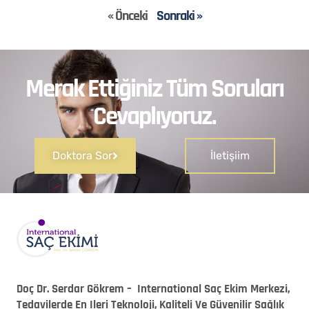
« Önceki
Sonraki »
Merak Ettiğiniz Tüm Soruları
Cevaplıyoruz.
Doktora Sor
İletişiim
Doç Dr. Serdar Gökrem – International Saç Ekim Merkezi,
Tedavilerde En Ileri Teknoloji, Kaliteli Ve Güvenilir Sağlık