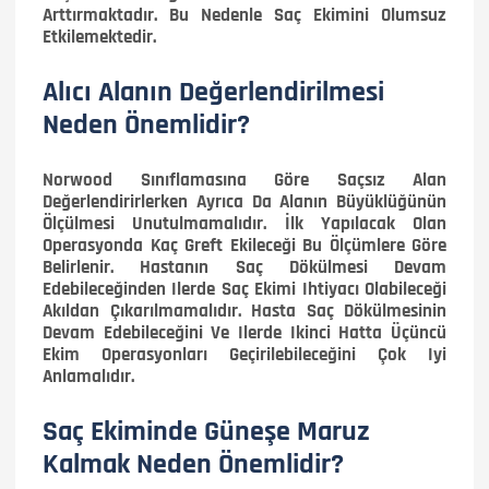
Arttırmaktadır. Bu Nedenle Saç Ekimini Olumsuz
Etkilemektedir.
Alıcı Alanın Değerlendirilmesi
Neden Önemlidir?
Norwood Sınıflamasına Göre Saçsız Alan
Değerlendirirlerken Ayrıca Da Alanın Büyüklüğünün
Ölçülmesi Unutulmamalıdır. İlk Yapılacak Olan
Operasyonda Kaç Greft Ekileceği Bu Ölçümlere Göre
Belirlenir. Hastanın Saç Dökülmesi Devam
Edebileceğinden Ilerde Saç Ekimi Ihtiyacı Olabileceği
Akıldan Çıkarılmamalıdır. Hasta Saç Dökülmesinin
Devam Edebileceğini Ve Ilerde Ikinci Hatta Üçüncü
Ekim Operasyonları Geçirilebileceğini Çok Iyi
Anlamalıdır.
Saç Ekiminde Güneşe Maruz
Kalmak Neden Önemlidir?