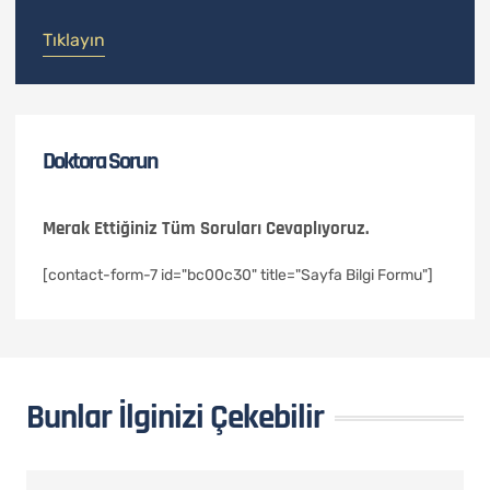
Tıklayın
Doktora Sorun
Merak Ettiğiniz Tüm Soruları Cevaplıyoruz.
[contact-form-7 id="bc00c30" title="Sayfa Bilgi Formu"]
Bunlar İlginizi Çekebilir