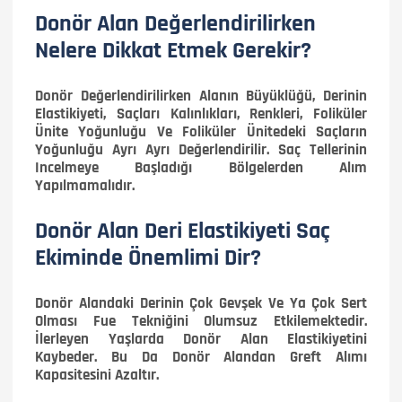
Donör Alan Değerlendirilirken
Nelere Dikkat Etmek Gerekir?
Donör Değerlendirilirken Alanın Büyüklüğü, Derinin
Elastikiyeti, Saçları Kalınlıkları, Renkleri, Foliküler
Ünite Yoğunluğu Ve Foliküler Ünitedeki Saçların
Yoğunluğu Ayrı Ayrı Değerlendirilir. Saç Tellerinin
Incelmeye Başladığı Bölgelerden Alım
Yapılmamalıdır.
Donör Alan Deri Elastikiyeti Saç
Ekiminde Önemlimi Dir?
Donör Alandaki Derinin Çok Gevşek Ve Ya Çok Sert
Olması Fue Tekniğini Olumsuz Etkilemektedir.
İlerleyen Yaşlarda Donör Alan Elastikiyetini
Kaybeder. Bu Da Donör Alandan Greft Alımı
Kapasitesini Azaltır.