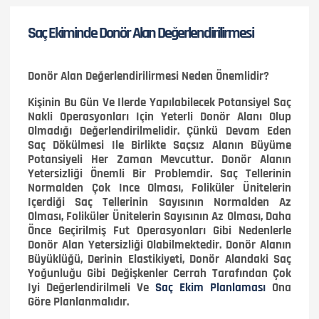
Saç Ekiminde Donör Alan Değerlendirilirmesi
Donör Alan Değerlendirilirmesi Neden Önemlidir?
Kişinin Bu Gün Ve Ilerde Yapılabilecek Potansiyel Saç
Nakli Operasyonları Için Yeterli Donör Alanı Olup
Olmadığı Değerlendirilmelidir. Çünkü Devam Eden
Saç Dökülmesi Ile Birlikte Saçsız Alanın Büyüme
Potansiyeli Her Zaman Mevcuttur. Donör Alanın
Yetersizliği Önemli Bir Problemdir. Saç Tellerinin
Normalden Çok Ince Olması, Foliküler Ünitelerin
Içerdiği Saç Tellerinin Sayısının Normalden Az
Olması, Foliküler Ünitelerin Sayısının Az Olması, Daha
Önce Geçirilmiş Fut Operasyonları Gibi Nedenlerle
Donör Alan Yetersizliği Olabilmektedir. Donör Alanın
Büyüklüğü, Derinin Elastikiyeti, Donör Alandaki Saç
Yoğunluğu Gibi Değişkenler Cerrah Tarafından Çok
Iyi Değerlendirilmeli Ve
Saç Ekim Planlaması
Ona
Göre Planlanmalıdır.