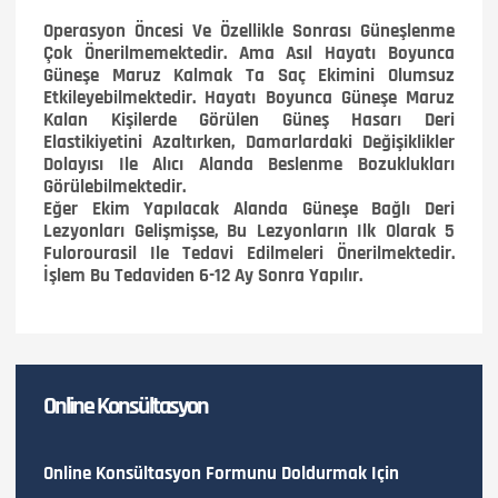
Operasyon Öncesi Ve Özellikle Sonrası Güneşlenme
Çok Önerilmemektedir. Ama Asıl Hayatı Boyunca
Güneşe Maruz Kalmak Ta Saç Ekimini Olumsuz
Etkileyebilmektedir. Hayatı Boyunca Güneşe Maruz
Kalan Kişilerde Görülen Güneş Hasarı Deri
Elastikiyetini Azaltırken, Damarlardaki Değişiklikler
Dolayısı Ile Alıcı Alanda Beslenme Bozuklukları
Görülebilmektedir.
Eğer Ekim Yapılacak Alanda Güneşe Bağlı Deri
Lezyonları Gelişmişse, Bu Lezyonların Ilk Olarak 5
Fulorourasil Ile Tedavi Edilmeleri Önerilmektedir.
İşlem Bu Tedaviden 6-12 Ay Sonra Yapılır.
Online Konsültasyon
Online Konsültasyon Formunu Doldurmak Için