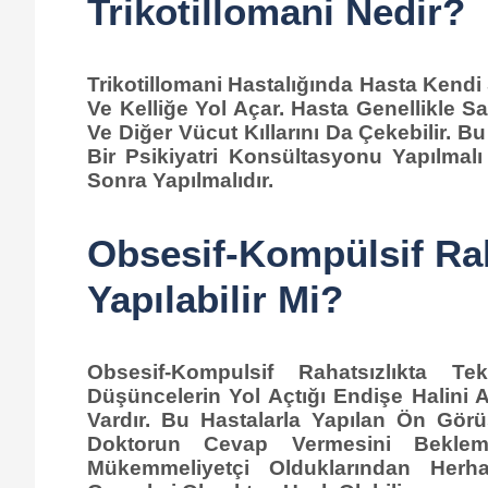
Trikotillomani Nedir?
Trikotillomani Hastalığında Hasta Kend
Ve Kelliğe Yol Açar. Hasta Genellikle S
Ve Diğer Vücut Kıllarını Da Çekebilir. Bu
Bir Psikiyatri Konsültasyonu Yapılmalı
Sonra Yapılmalıdır.
Obsesif-Kompülsif Rah
Yapılabilir Mi?
Obsesif-Kompulsif Rahatsızlıkta T
Düşüncelerin Yol Açtığı Endişe Halini 
Vardır. Bu Hastalarla Yapılan Ön Gör
Doktorun Cevap Vermesini Beklem
Mükemmeliyetçi Olduklarından Herha