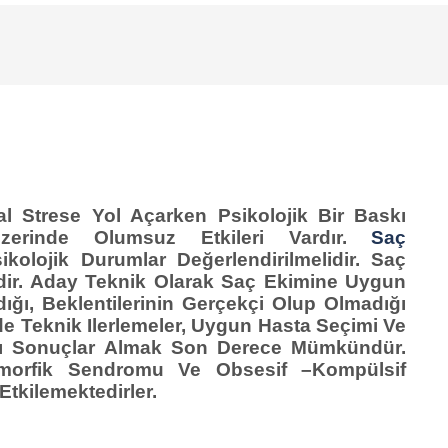
 Strese Yol Açarken Psikolojik Bir Baskı
erinde Olumsuz Etkileri Vardır.
Saç
olojik Durumlar Değerlendirilmelidir. Saç
ir. Aday Teknik Olarak Saç Ekimine Uygun
ığı, Beklentilerinin Gerçekçi Olup Olmadığı
nde Teknik Ilerlemeler, Uygun Hasta Seçimi Ve
ılı Sonuçlar Almak Son Derece Mümkündür.
ismorfik Sendromu Ve Obsesif –kompülsif
tkilemektedirler.