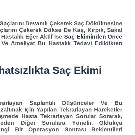
i Saçlarını Devamlı Çekerek Saç Dökülmesine
açlarını Çekerek Dökse De Kaş, Kirpik, Sakal
 Hastalık Eğer Aktif Ise
Saç Ekiminden Önce
 Ve Ameliyat Bu Hastalık Tedavi Edildikten
atsızlıkta Saç Ekimi
ekrarlayan Saplantılı Düşünceler Ve Bu
Azaltmak Için Yapılan Tekrarlayan Hareketler
üşmede Hasta Tekrarlayan Sorular Sorarak,
eden Diğer Sorulara Yönelir. Oldukça
ngi Bir Operasyon Sonrası Beklentileri