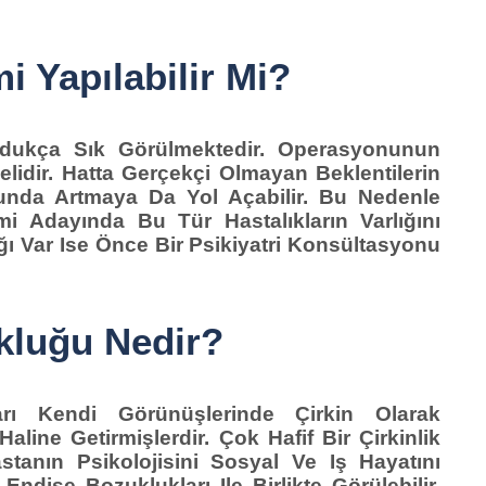
 Yapılabilir Mi?
dukça Sık Görülmektedir. Operasyonunun
dir. Hatta Gerçekçi Olmayan Beklentilerin
unda Artmaya Da Yol Açabilir. Bu Nedenle
mi Adayında
Bu Tür Hastalıkların Varlığını
ığı Var Ise Önce Bir Psikiyatri Konsültasyonu
kluğu Nedir?
rı Kendi Görünüşlerinde Çirkin Olarak
Haline Getirmişlerdir. Çok Hafif Bir Çirkinlik
tanın Psikolojisini Sosyal Ve Iş Hayatını
dişe Bozuklukları Ile Birlikte Görülebilir.