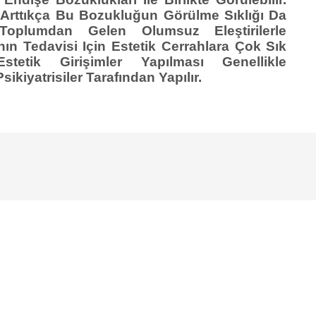
rttıkça Bu Bozukluğun Görülme Sıklığı Da
 Toplumdan Gelen Olumsuz Eleştirilerle
ının Tedavisi Için Estetik Cerrahlara Çok Sık
tetik Girişimler Yapılması Genellikle
kiyatrisiler Tarafından Yapılır.