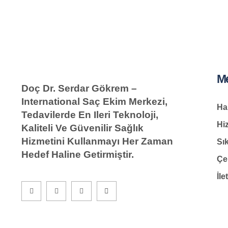
M
Doç Dr. Serdar Gökrem –
International Saç Ekim Merkezi,
Ha
Tedavilerde En Ileri Teknoloji,
Hi
Kaliteli Ve Güvenilir Sağlık
Hizmetini Kullanmayı Her Zaman
Sı
Hedef Haline Getirmiştir.
Çer
İle