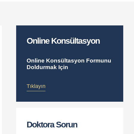
Online Konsültasyon
Online Konsültasyon Formunu
Doldurmak Için
Tıklayın
Doktora Sorun