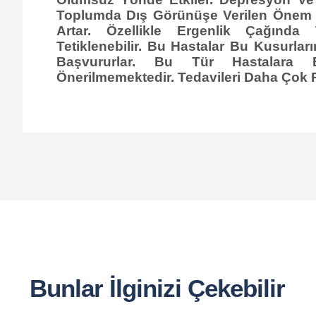
Toplumda Dış Görünüşe Verilen Önem A
Artar. Özellikle Ergenlik Çağında
Tetiklenebilir. Bu Hastalar Bu Kusurlar
Başvururlar. Bu Tür Hastalara Es
Önerilmemektedir. Tedavileri Daha Çok Psi
Bunlar İlginizi Çekebilir