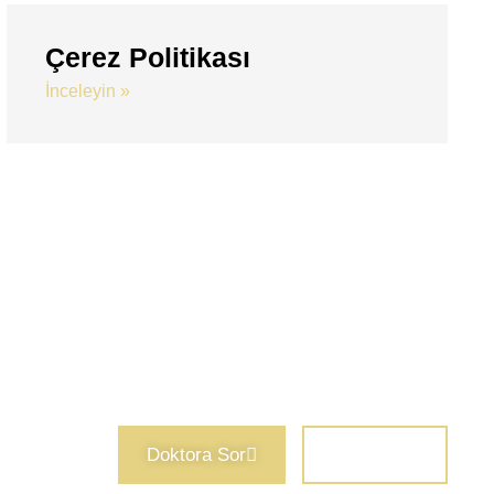
Çerez Politikası
İnceleyin »
Doktora Sor
İletişiim