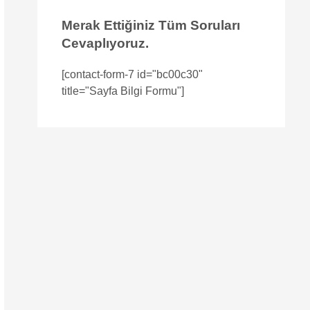
Merak Ettiğiniz Tüm Soruları
Cevaplıyoruz.
[contact-form-7 id="bc00c30"
title="Sayfa Bilgi Formu"]