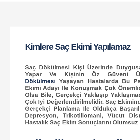
Kimlere Saç Ekimi Yapılamaz
Saç Dökülmesi Kişi Üzerinde Duygusal
Yapar Ve Kişinin Öz Güveni Üz
Dökülmesi
Yaşayan Hastalarda Bu Psik
Ekimi Adayı Ile Konuşmak Çok Önemlid
Olsa Bile, Gerçekçi Yaklaşıp Yaklaşmad
Çok Iyi Değerlendirilmelidir. Saç Ekimi
Gerçekçi Planlama Ile Oldukça Başar
Depresyon, Trikotillomani, Vücut D
Hastalık Saç Ekim Sonuçlarını Olumsuz E