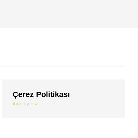
Çerez Politikası
İnceleyin »