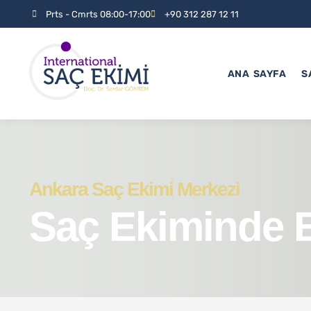
Prts - Cmrts 08:00-17:00
+90 312 287 12 11
ANA SAYFA
S
Ankara Saç Ekimi Merkezi
Saç Ekiminde B