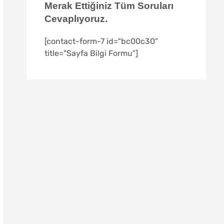
Merak Ettiğiniz Tüm Soruları
Cevaplıyoruz.
[contact-form-7 id="bc00c30"
title="Sayfa Bilgi Formu"]