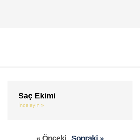
Saç Ekimi
İnceleyin »
« Önceki
Sonraki »