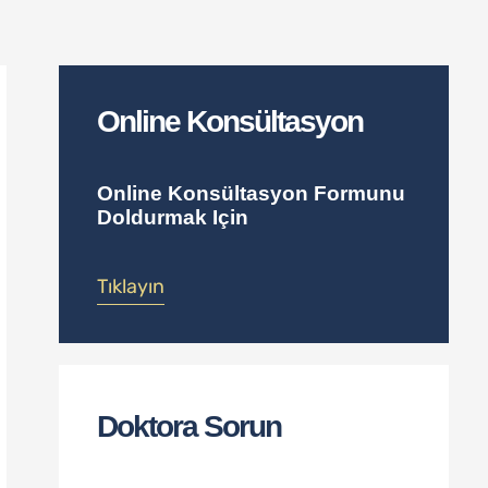
Online Konsültasyon
Online Konsültasyon Formunu
Doldurmak Için
Tıklayın
Doktora Sorun