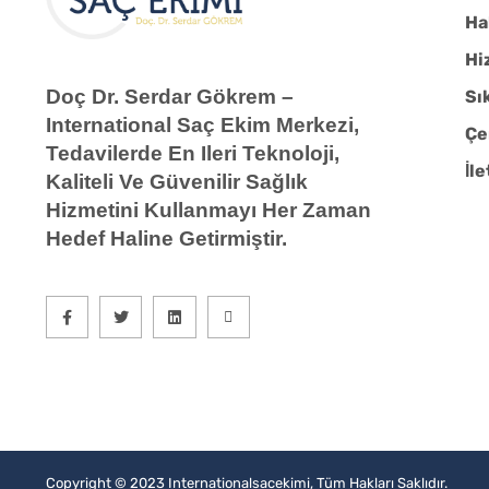
Ha
Hi
Doç Dr. Serdar Gökrem –
Sı
International Saç Ekim Merkezi,
Çe
Tedavilerde En Ileri Teknoloji,
İl
Kaliteli Ve Güvenilir Sağlık
Hizmetini Kullanmayı Her Zaman
Hedef Haline Getirmiştir.
Copyright © 2023 Internationalsacekimi, Tüm Hakları Saklıdır.