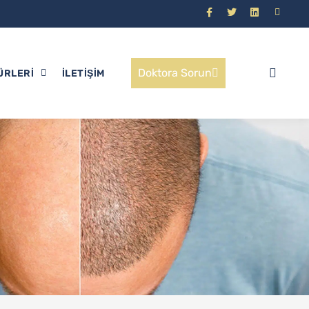
Doktora Sorun
ÜRLERI
İLETIŞIM