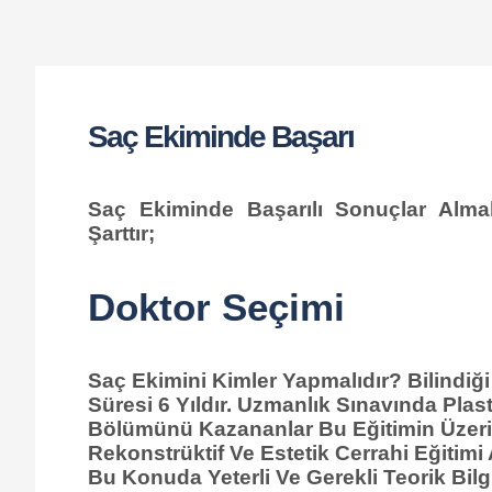
Saç Ekiminde Başarı
Saç Ekiminde Başarılı Sonuçlar Al
Şarttır;
Doktor Seçimi
Saç Ekimini Kimler Yapmalıdır? Bilindiği
Süresi 6 Yıldır. Uzmanlık Sınavında Plast
Bölümünü Kazananlar Bu Eğitimin Üzerin
Rekonstrüktif Ve Estetik Cerrahi Eğitimi
Bu Konuda Yeterli Ve Gerekli Teorik Bil