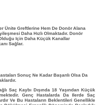
r Ünite Greftlerine Hem De Donör Alana
yileşmesi Daha Hızlı Olmaktadır. Donör
 Olduğu Için Daha Küçük Kanallar
anı Sağlar.
astaları Sonuç Ne Kadar Başarılı Olsa Da
klardır.
Bağlı Saç Kaybı Dışında 18 Yaşından Küçük
emektedir. Genç Hastalarda Da Ilerde Saç
dır Ve Bu Hastaların Beklentileri Genellikle