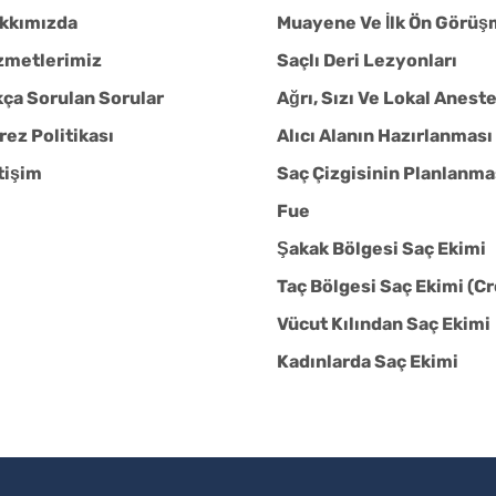
kkımızda
Muayene Ve İlk Ön Görü
zmetlerimiz
Saçlı Deri Lezyonları
kça Sorulan Sorular
Ağrı, Sızı Ve Lokal Aneste
rez Politikası
Alıcı Alanın Hazırlanması
etişim
Saç Çizgisinin Planlanma
Fue
Şakak Bölgesi Saç Ekimi
Taç Bölgesi Saç Ekimi (C
Vücut Kılından Saç Ekimi
Kadınlarda Saç Ekimi