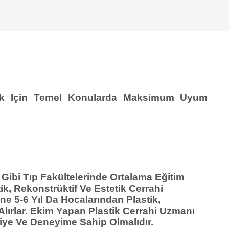
mak Için Temel Konularda Maksimum Uyum
 Gibi Tıp Fakültelerinde Ortalama Eğitim
ik, Rekonstrüktif Ve Estetik Cerrahi
e 5-6 Yıl Da Hocalarından Plastik,
 Alırlar. Ekim Yapan Plastik Cerrahi Uzmanı
giye Ve Deneyime Sahip Olmalıdır.