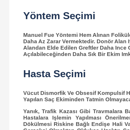
Yöntem Seçimi
Manuel Fue Yöntemi Hem Alınan Foliküle
Daha Az Zarar Vermektedir. Donör Alan I
Alandan Elde Edilen Greftler Daha Ince
Açılabileceğinden Daha Sık Bir Ekim Imk
Hasta Seçimi
Vücut Dismorfik Ve Obsesif Kompulsif H
Yapılan Saç Ekiminden Tatmin Olmayaca
Yanık, Trafik Kazası Gibi Travmalara 
Hastalara Işlemin Yapılması Önerilm
Dökülmesi Riskine Bağlı Endişe Hali Var