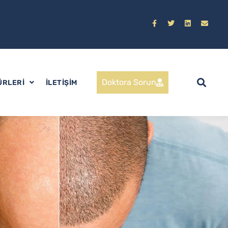
Doktora Sorun
ÜRLERI
İLETIŞIM