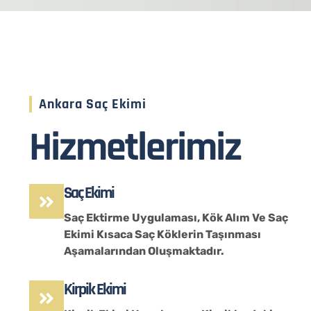
Ankara Saç Ekimi
Hizmetlerimiz
Saç Ekimi
Saç Ektirme Uygulaması, Kök Alım Ve Saç
Ekimi Kısaca Saç Köklerin Taşınması
Aşamalarından Oluşmaktadır.
Kirpik Ekimi