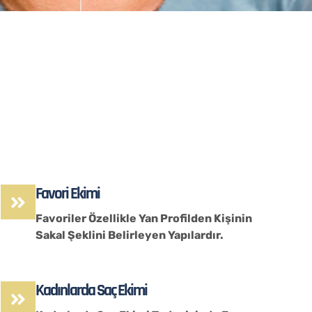
Favori Ekimi
Favoriler Özellikle Yan Profilden Kişinin
Sakal Şeklini Belirleyen Yapılardır.
Kadınlarda Saç Ekimi