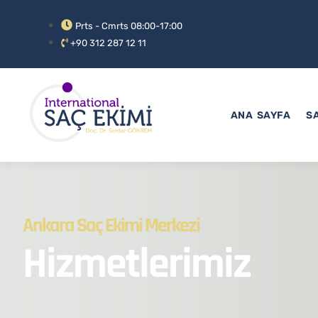
Prts - Cmrts 08:00-17:00
+90 312 287 12 11
ANA SAYFA
S
Ankara Saç Ekimi Merkezi
Hizmetlerimiz