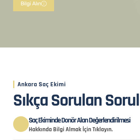
Bilgi Alın
Ankara Saç Ekimi
Sıkça Sorulan Sorul
Saç Ekiminde Donör Alan Değerlendirilmesi
Hakkında Bilgi Almak İçin Tıklayın.