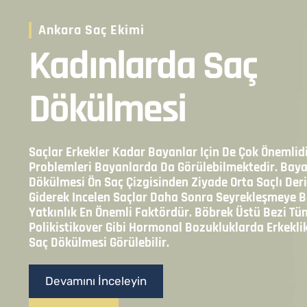
Ankara Saç Ekimi
Kadınlarda Saç
Dökülmesi
Saçlar Erkekler Kadar Bayanlar Için De Çok Önemlid
Problemleri Bayanlarda Da Görülebilmektedir. Bay
Dökülmesi Ön Saç Çizgisinden Ziyade Orta Saçlı Deri
Giderek Incelen Saçlar Daha Sonra Seyrekleşmeye Ba
Yatkınlık En Önemli Faktördür. Böbrek Üstü Bezi Tü
Polikistikover Gibi Hormonal Bozukluklarda Erkekl
Saç Dökülmesi Görülebilir.
Devamını İnceleyin