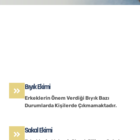
Bıyık Ekimi
Erkeklerin Önem Verdiği Bıyık Bazı
Durumlarda Kişilerde Çıkmamaktadır.
Sakal Ekimi