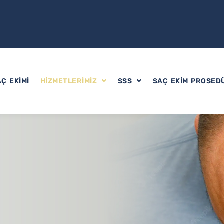
AÇ EKIMI
HIZMETLERIMIZ
SSS
SAÇ EKIM PROSED