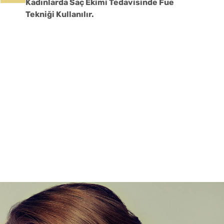
Kadınlarda Saç Ekimi Tedavisinde Fue
Tekniği Kullanılır.