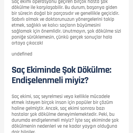
Saç ekimi operasyonu geçiren birçok hasta şok
dökülme ile karşılaşabilir. Bu durum, başarıya giden
bir sürecin doğal bir parçasıdır ve genellikle geçicidir.
Sabırlı olmak ve doktorunuzun yönergelerini takip
etmek, sağlıklı ve kalıcı saçların büyümesini
sağlamak için önemlidir. Unutmayın, şok dökülme sizi
paniğe sürüklemesin, çünkü gerçek sonuçlar hala
ortaya çıkacak!
undefined
Saç Ekiminde Şok Dökülme:
Endişelenmeli miyiz?
Saç ekimi, saç seyrelmesi veya kellikle mücadele
etmek isteyen birçok insan için popüler bir çözüm
haline gelmiştir. Ancak, saç ekimi sonrası bazı
hastalar şok dökülme deneyimlemektedir. Peki, bu
durumda endişelenmeli miyiz? İşte saç ekiminde şok
dökülmenin nedenleri ve ne kadar yaygın olduğuna
dair bilgiler.