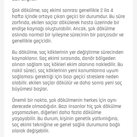
Şok dökülme, saç ekimi sonrası genellikle 2 ila 4
hafta içinde ortaya çıkan geçici bir durumdur. Bu süre
zarfında, ekilen saçlar dökülerek hasta üzerinde bir
endişe kaynağı oluşturabilir. Ancak, şok dökülme
aslında normal bir iyileşme sürecinin bir parçasıdır ve
genellikle geçicidir.
Bu dökülme, saç köklerinin yer değiştirme sürecinden
kaynaklanır. Saç ekimi sırasında, donör bölgeden
alınan sağlam saç kökleri ekim alanına nakledilir. Bu
nakil süreci, saç köklerinin yeni konumlarına uyum
sağlaması gerektiği için bazı geçici streslere neden
olabilir. ekilen saçlar dökülür ve daha sonra yeni saç
büyümesi başlar.
Önemli bir nokta, şok dökülmenin herkes için aynı
derecede olmadığıdır. Bazı insanlar hiç şok dökülme
yaşamazken, diğerleri daha fazla dökülme
yaşayabilir. Bu durum, kişinin genetik yatkınlığına,
saç ekimi tekniğine ve genel sağlık durumuna bağlı
olarak değişebilir.