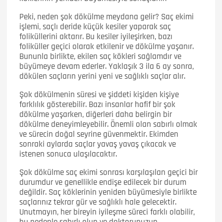
Peki, neden şok dökülme meydana gelir? Saç ekimi
işlemi, saçlı deride küçük kesiler yaparak saç
foliküllerini aktarır. Bu kesiler iyileşirken, bazı
foliküller geçici olarak etkilenir ve dökülme yaşanır.
Bununla birlikte, ekilen saç kökleri sağlamdır ve
büyümeye devam ederler. Yaklaşık 3 ila 6 ay sonra,
dökülen saçların yerini yeni ve sağlıklı saçlar alır.
Şok dökülmenin süresi ve şiddeti kişiden kişiye
farklılık gösterebilir. Bazı insanlar hafif bir şok
dökülme yaşarken, diğerleri daha belirgin bir
dökülme deneyimleyebilir. Önemli olan sabırlı olmak
ve sürecin doğal seyrine güvenmektir. Ekimden
sonraki aylarda saçlar yavaş yavaş çıkacak ve
istenen sonuca ulaşılacaktır.
Şok dökülme saç ekimi sonrası karşılaşılan geçici bir
durumdur ve genellikle endişe edilecek bir durum
değildir. Saç köklerinin yeniden büyümesiyle birlikte
saçlarınız tekrar gür ve sağlıklı hale gelecektir.
Unutmayın, her bireyin iyileşme süreci farklı olabilir,