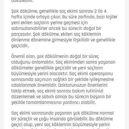
dökülebilir.
Şok dökülme, genellikle saç ekimi sonrası 2 ila 4
hafta içinde ortaya çıkar. Bu süre zarfında, bazı kişiler
yeni ekilen saçların yerine geçmesi için
sabırsızlanabilirler ancak bu sürecin doğal bir
parçasıdır. Şok dökülme, ekilen saç köklerinin
dinlenme dönemine girmesiyle ilişkilidir ve genellikle
geçicidir.
Önemli olan, şok dökülmenin doğal bir süreç
olduğunu anlamaktır. Saç ekiminden sonra yaşanan
dökülmeler genellikle geçicidir ve yeni saçların
büyümesiyle yerini alacaktır. Saç ekimi operasyonu
sonrasında saçınızın sağlıklı bir şekilde iyileşmesine
odaklanmak önemlidir. Doktorunuzun önerilerini
takip etmek, saç ekimi sonrası bakım rutininizi
düzenlemek ve sabırlı olmak bu sürecin başarılı bir
şekilde tamamlanmasına yardımcı olabilir.
Saç ekimi sonrasında yaşanan şok dökülme normal
bir süreçtir ve çoğu insanda görülebilir. Bu dökülme
geçici olup, yeni saç köklerinin büyümesiyle yerini