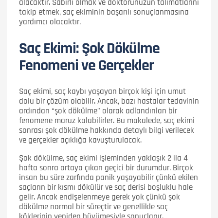
alacaktır. Sabırlı olmak ve doktorunuzun talimatlarını
takip etmek, saç ekiminin başarılı sonuçlanmasına
yardımcı olacaktır.
Saç Ekimi: Şok Dökülme
Fenomeni ve Gerçekler
Saç ekimi, saç kaybı yaşayan birçok kişi için umut
dolu bir çözüm olabilir. Ancak, bazı hastalar tedavinin
ardından “şok dökülme” olarak adlandırılan bir
fenomene maruz kalabilirler. Bu makalede, saç ekimi
sonrası şok dökülme hakkında detaylı bilgi verilecek
ve gerçekler açıklığa kavuşturulacak.
Şok dökülme, saç ekimi işleminden yaklaşık 2 ila 4
hafta sonra ortaya çıkan geçici bir durumdur. Birçok
insan bu süre zarfında panik yaşayabilir çünkü ekilen
saçların bir kısmı dökülür ve saç derisi boşluklu hale
gelir. Ancak endişelenmeye gerek yok çünkü şok
dökülme normal bir süreçtir ve genellikle saç
köklerinin yeniden büyümesiyle sonuçlanır.