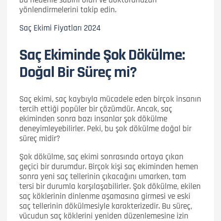
bu nedenle sabırlı olun ve doktorunuzun
yönlendirmelerini takip edin.
Saç Ekimi Fiyatları 2024
Saç Ekiminde Şok Dökülme:
Doğal Bir Süreç mi?
Saç ekimi, saç kaybıyla mücadele eden birçok insanın
tercih ettiği popüler bir çözümdür. Ancak, saç
ekiminden sonra bazı insanlar şok dökülme
deneyimleyebilirler. Peki, bu şok dökülme doğal bir
süreç midir?
Şok dökülme, saç ekimi sonrasında ortaya çıkan
geçici bir durumdur. Birçok kişi saç ekiminden hemen
sonra yeni saç tellerinin çıkacağını umarken, tam
tersi bir durumla karşılaşabilirler. Şok dökülme, ekilen
saç köklerinin dinlenme aşamasına girmesi ve eski
saç tellerinin dökülmesiyle karakterizedir. Bu süreç,
vücudun saç köklerini yeniden düzenlemesine izin