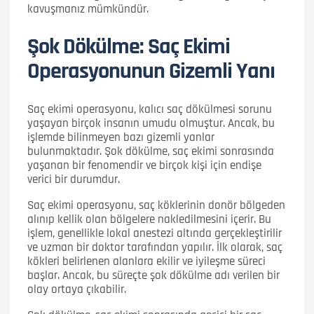
kavuşmanız mümkündür.
Şok Dökülme: Saç Ekimi
Operasyonunun Gizemli Yanı
Saç ekimi operasyonu, kalıcı saç dökülmesi sorunu
yaşayan birçok insanın umudu olmuştur. Ancak, bu
işlemde bilinmeyen bazı gizemli yanlar
bulunmaktadır. Şok dökülme, saç ekimi sonrasında
yaşanan bir fenomendir ve birçok kişi için endişe
verici bir durumdur.
Saç ekimi operasyonu, saç köklerinin donör bölgeden
alınıp kellik olan bölgelere nakledilmesini içerir. Bu
işlem, genellikle lokal anestezi altında gerçekleştirilir
ve uzman bir doktor tarafından yapılır. İlk olarak, saç
kökleri belirlenen alanlara ekilir ve iyileşme süreci
başlar. Ancak, bu süreçte şok dökülme adı verilen bir
olay ortaya çıkabilir.