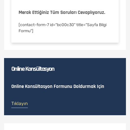
Merak Ettiğiniz Tüm Soruları Cevaplıyoruz.
[contact-form-7 id="bc00c30" title="Sayfa Bilgi
Formu"]
Online Konsültasyon
Online Konsültasyon Formunu Doldurmak Için
Tıklayın