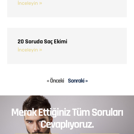
İnceleyin »
20 Soruda Saç Ekimi
İnceleyin »
« Önceki
Sonraki »
Merak Ettiğiniz Tüm Soruları
Cevaplıyoruz.