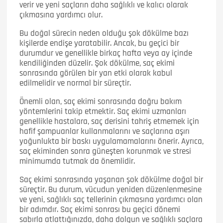
verir ve yeni saçların daha sağlıklı ve kalıcı olarak
çıkmasına yardımcı olur.
Bu doğal sürecin neden olduğu şok dökülme bazı
kişilerde endişe yaratabilir. Ancak, bu geçici bir
durumdur ve genellikle birkaç hafta veya ay içinde
kendiliğinden düzelir. Şok dökülme, saç ekimi
sonrasında görülen bir yan etki olarak kabul
edilmelidir ve normal bir süreçtir.
Önemli olan, saç ekimi sonrasında doğru bakım
yöntemlerini takip etmektir. Saç ekimi uzmanları
genellikle hastalara, saç derisini tahriş etmemek için
hafif şampuanlar kullanmalarını ve saçlarına aşırı
yoğunlukta bir baskı uygulamamalarını önerir. Ayrıca,
saç ekiminden sonra güneşten korunmak ve stresi
minimumda tutmak da önemlidir.
Saç ekimi sonrasında yaşanan şok dökülme doğal bir
süreçtir. Bu durum, vücudun yeniden düzenlenmesine
ve yeni, sağlıklı saç tellerinin çıkmasına yardımcı olan
bir adımdır. Saç ekimi sonrası bu geçici dönemi
sabırla atlattığınızda, daha dolgun ve sağlıklı saçlara