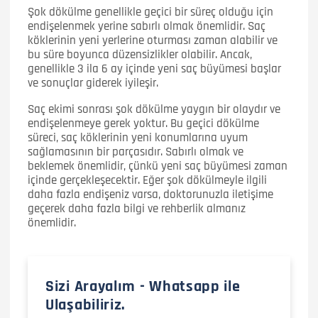
Şok dökülme genellikle geçici bir süreç olduğu için
endişelenmek yerine sabırlı olmak önemlidir. Saç
köklerinin yeni yerlerine oturması zaman alabilir ve
bu süre boyunca düzensizlikler olabilir. Ancak,
genellikle 3 ila 6 ay içinde yeni saç büyümesi başlar
ve sonuçlar giderek iyileşir.
Saç ekimi sonrası şok dökülme yaygın bir olaydır ve
endişelenmeye gerek yoktur. Bu geçici dökülme
süreci, saç köklerinin yeni konumlarına uyum
sağlamasının bir parçasıdır. Sabırlı olmak ve
beklemek önemlidir, çünkü yeni saç büyümesi zaman
içinde gerçekleşecektir. Eğer şok dökülmeyle ilgili
daha fazla endişeniz varsa, doktorunuzla iletişime
geçerek daha fazla bilgi ve rehberlik almanız
önemlidir.
Sizi Arayalım - Whatsapp ile
Ulaşabiliriz.