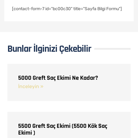
[contact-form-7 id="bc00c30" title="Sayfa Bilgi Formu"]
Bunlar İlginizi Çekebilir
5000 Greft Saç Ekimi Ne Kadar?
İnceleyin »
5500 Greft Saç Ekimi (5500 Kök Saç
Ekimi )