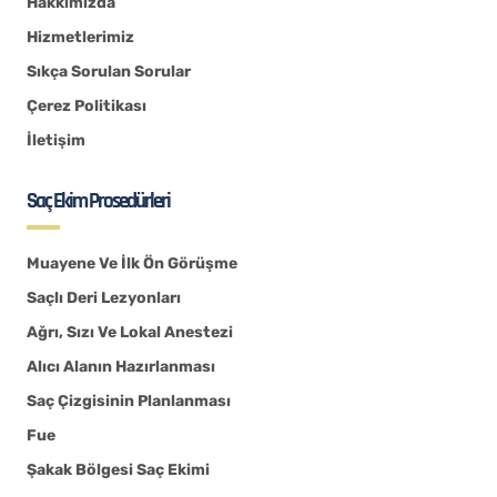
Hakkımızda
Hizmetlerimiz
Sıkça Sorulan Sorular
Çerez Politikası
İletişim
Saç Ekim Prosedürleri
Muayene Ve İlk Ön Görüşme
Saçlı Deri Lezyonları
Ağrı, Sızı Ve Lokal Anestezi
Alıcı Alanın Hazırlanması
Saç Çizgisinin Planlanması
Fue
Şakak Bölgesi Saç Ekimi